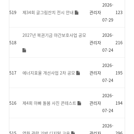
2026-
519
제34회 글그림잔치 전시 안내
관리자
123
07-29
2027년 복권기금 야간보호사업 공모
2026-
518
관리자
216
07-24
2026-
517
에너지효율 개선사업 2차 공모
관리자
195
07-24
2026-
516
제4회 아빠 돌봄 사진 콘테스트
관리자
194
07-24
2026-
515
영화 관람 기반 디지털 교육
관리자
296