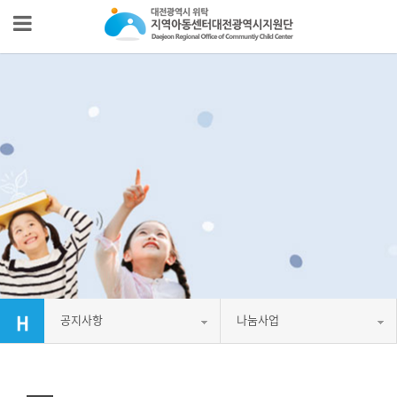
공지사항
나눔사업