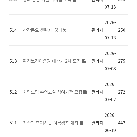
07-13
2026-
514
창작동요 챌린지 '꿈나눔'
관리자
250
07-13
2026-
513
환경보건이용권 대상자 2차 모집
관리자
275
07-08
2026-
512
희망드림 수영교실 참여기관 모집
관리자
272
07-02
2026-
511
가족과 함께하는 여름캠프 개최
관리자
442
06-19