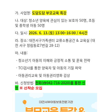
가. 사업명:
도담도담 부모교육 특강
나. 대상: 청소년 양육에 관심이 있는 보호자 50명, 초등
및 중학생 아동 50명
다. 일시:
2026. 6. 13.(토) 13:00~16:00 / 4시간
라. 장소: 대전서구가족센터 교류소통공간 & 교육실 (대
전 서구 정림동로7번길 28-12)
마. 내용:
- 청소년기 아동의 이해와 긍정적 소통 및 훈육 전략
- TCI검사를 통한 양육자 및 아동의 기질 파악
- 아동권리교육 및 아동권리영화 감상
바. 신청방법:
전화(☎042-716-2020)를 통한 신
청
※
선착순 모집