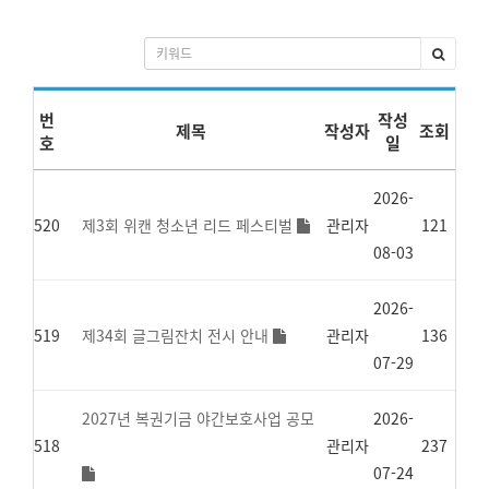
번
작성
제목
작성자
조회
호
일
2026-
520
제3회 위캔 청소년 리드 페스티벌
관리자
121
08-03
2026-
519
제34회 글그림잔치 전시 안내
관리자
136
07-29
2027년 복권기금 야간보호사업 공모
2026-
518
관리자
237
07-24