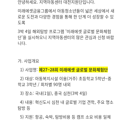
안녕하세요. 지역아동센터 대전지원단입니다.
미래에셋금융그룹에서 아동청소년들이 넓은 세상에서 새
로운 도전과 다양한 경험을 통해 한 단계 더 성장할 수 있
도록
3박 4일 해외탐방 프로그램 '미래에셋 글로벌 문화체험
단'을 실시하오니 지역아동센터의 많은 관심과 신청 바랍
니다.
가. 사업개요
1) 사업명:
제27~28회 미래에셋 글로벌 문화체험단
2) 대상: 아동복지시설 이용(거주) 초등학교 5학년~중
학교 3학년 / 회차별 90명 내외
3) 장소: 국내(1일), 중국 심천(3박 4일)
4) 내용: 혁신도시 심천 내 글로벌 기업 견학, 주요 명소
탐방 등
5) 지원: 항공, 숙박, 탐방비용 등 캠프 소요 비용 일체