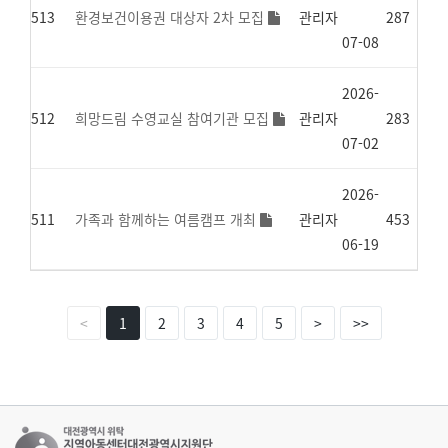
513
환경보건이용권 대상자 2차 모집
관리자
287
07-08
2026-
512
희망드림 수영교실 참여기관 모집
관리자
283
07-02
2026-
511
가족과 함께하는 여름캠프 개최
관리자
453
06-19
<
1
2
3
4
5
>
>>