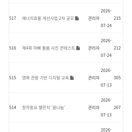
2026-
517
에너지효율 개선사업 2차 공모
관리자
215
07-24
2026-
516
제4회 아빠 돌봄 사진 콘테스트
관리자
212
07-24
2026-
515
영화 관람 기반 디지털 교육
관리자
305
07-13
2026-
514
창작동요 챌린지 '꿈나눔'
관리자
267
07-13
2026-