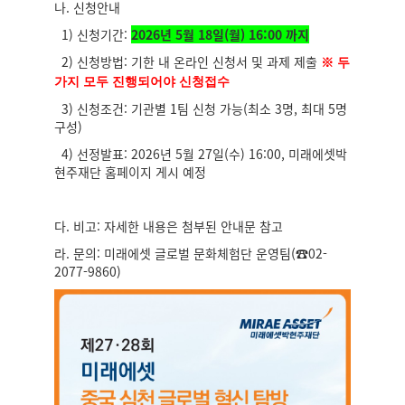
나. 신청안내
1) 신청기간:
2026년 5월 18일(월) 16:00 까지
2) 신청방법: 기한 내 온라인 신청서 및 과제 제출
※
두
가지 모두 진행되어야 신청접수
3) 신청조건: 기관별 1팀 신청 가능(최소 3명, 최대 5명
구성)
4) 선정발표: 2026년 5월 27일(수) 16:00, 미래에셋박
현주재단 홈페이지 게시 예정
다. 비고: 자세한 내용은 첨부된 안내문 참고
라. 문의: 미래에셋 글로벌 문화체험단 운영팀
(
☎02-
2077-9860)