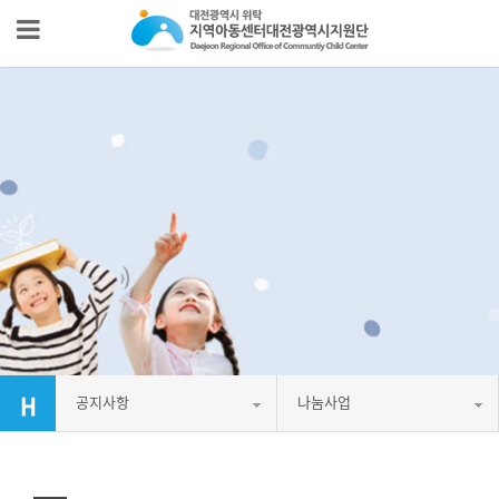
공지사항
나눔사업