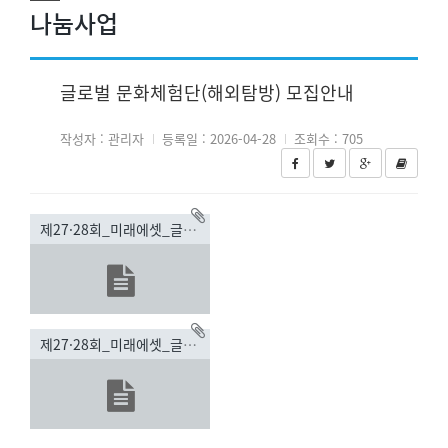
나눔사업
글로벌 문화체험단(해외탐방) 모집안내
작성자 : 관리자
등록일 : 2026-04-28
조회수 : 705
제27·28회_미래에셋_글로벌_문화체험단_모집포스터.pdf(617.35KB)
제27·28회_미래에셋_글로벌_문화체험단_모집안내문.pdf(4659.3KB)