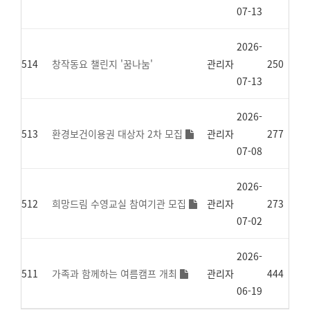
07-13
2026-
514
창작동요 챌린지 '꿈나눔'
관리자
250
07-13
2026-
513
환경보건이용권 대상자 2차 모집
관리자
277
07-08
2026-
512
희망드림 수영교실 참여기관 모집
관리자
273
07-02
2026-
511
가족과 함께하는 여름캠프 개최
관리자
444
06-19