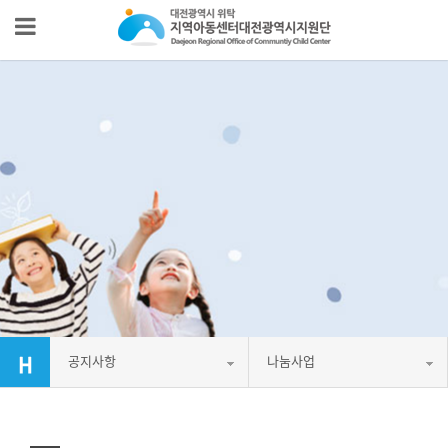
공지사항
나눔사업