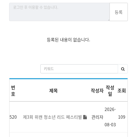
등록
등록된 내용이 없습니다.
번
작성
제목
작성자
조회
호
일
2026-
520
제3회 위캔 청소년 리드 페스티벌
관리자
109
08-03