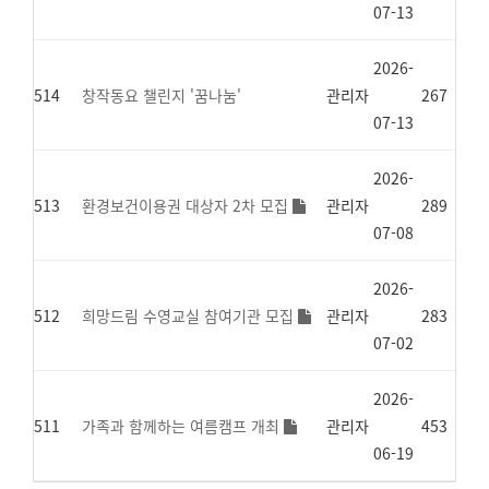
07-13
2026-
514
창작동요 챌린지 '꿈나눔'
관리자
267
07-13
2026-
513
환경보건이용권 대상자 2차 모집
관리자
289
07-08
2026-
512
희망드림 수영교실 참여기관 모집
관리자
283
07-02
2026-
511
가족과 함께하는 여름캠프 개최
관리자
453
06-19