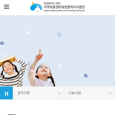
공지사항
나눔사업