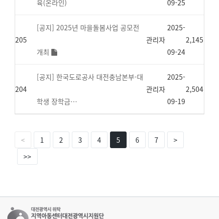
육(온라인)
09-25
[공지] 2025년 마을돌봄사업 공모전
2025-
205
관리자
2,145
개최
09-24
[공지] 한국도로공사 대전충남본부-대
2025-
204
관리자
2,504
학생 장학금…
09-19
<
1
2
3
4
5
6
7
>
>>