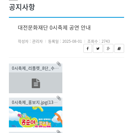
공지사항
대전문화재단 0시축제 공연 안내
작성자 : 관리자
등록일 : 2025-08-01
조회수 : 2743
0시축제_리플렛_8단_수정_250722-5.pdf(2873.97KB)
0시축제_홍보지.jpg(131.64KB)