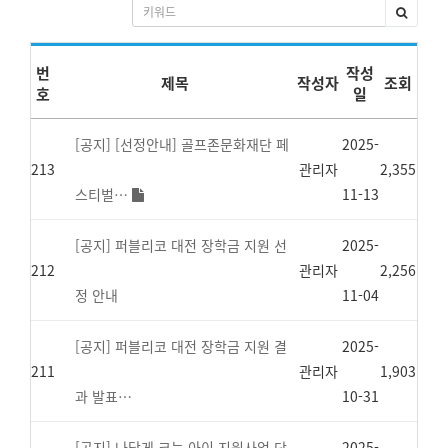
번
작성
제목
작성자
조회
호
일
[공지] [선정안내] 골프존문화재단 페
2025-
213
관리자
2,355
스티벌…
11-13
[공지] 퍼블리코 대전 장학금 지원 선
2025-
212
관리자
2,256
정 안내
11-04
[공지] 퍼블리코 대전 장학금 지원 결
2025-
211
관리자
1,903
과 발표…
10-31
[공지] 나답게 크는 아이 지원사업 단
2025-