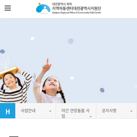
사업안내
야간 연장돌봄 사
공지사항
업